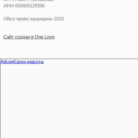
Eyesome
Салон красоты в Москве
Ногтевая студия в Москве